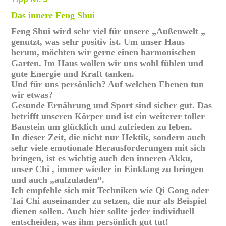
Das innere Feng Shui
Feng Shui wird sehr viel für unsere „Außenwelt „
genutzt, was sehr positiv ist. Um unser Haus
herum, möchten wir gerne einen harmonischen
Garten. Im Haus wollen wir uns wohl fühlen und
gute Energie und Kraft tanken.
Und für uns persönlich? Auf welchen Ebenen tun
wir etwas?
Gesunde Ernährung und Sport sind sicher gut. Das
betrifft unseren Körper und ist ein weiterer toller
Baustein um glücklich und zufrieden zu leben.
In dieser Zeit, die nicht nur Hektik, sondern auch
sehr viele emotionale Herausforderungen mit sich
bringen, ist es wichtig auch den inneren Akku,
unser Chi , immer wieder in Einklang zu bringen
und auch „aufzuladen“.
Ich empfehle sich mit Techniken wie Qi Gong oder
Tai Chi auseinander zu setzen, die nur als Beispiel
dienen sollen. Auch hier sollte jeder individuell
entscheiden, was ihm persönlich gut tut!