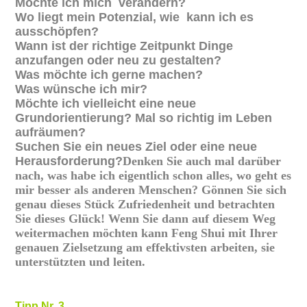
Möchte ich mich verändern?
Wo liegt mein Potenzial, wie kann ich es
ausschöpfen?
Wann ist der richtige Zeitpunkt Dinge
anzufangen oder neu zu gestalten?
Was möchte ich gerne machen?
Was wünsche ich mir?
Möchte ich vielleicht eine neue
Grundorientierung? Mal so richtig im Leben
aufräumen?
Suchen Sie ein neues Ziel oder eine neue
Herausforderung?
Denken Sie auch mal darüber
nach, was habe ich eigentlich schon alles, wo geht es
mir besser als anderen Menschen? Gönnen Sie sich
genau dieses Stück Zufriedenheit und betrachten
Sie dieses Glück!
Wenn Sie dann auf diesem Weg
weitermachen möchten kann Feng Shui mit Ihrer
genauen Zielsetzung am effektivsten arbeiten, sie
unterstützten und leiten.
Tipp Nr. 3