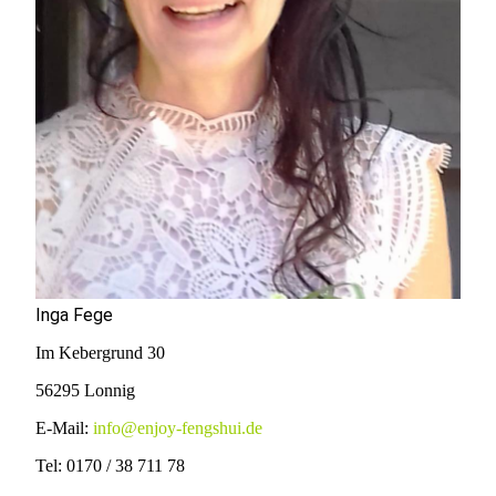
I
nga Fege
Im Kebergrund 30
56295 Lonnig
E-Mail:
info@enjoy-fengshui.de
Tel: 0170 / 38 711 78