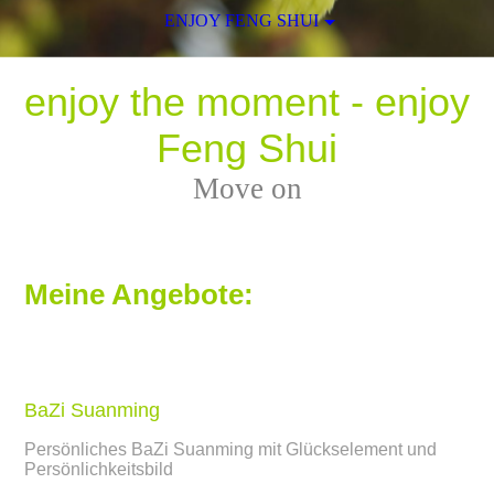
ENJOY FENG SHUI
enjoy the moment - enjoy
Feng Shui
Move on
Meine Angebote:
BaZi Suanming
Persönliches BaZi Suanming mit Glückselement und
Persönlichkeitsbild