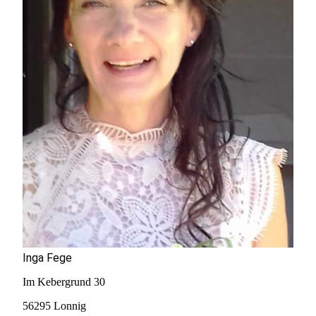
I
nga Fege
Im Kebergrund 30
56295 Lonnig